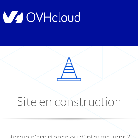
Site en construction
Besoin d'assistance ou d'informations ?